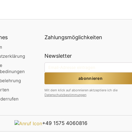
hes
Zahlungsmöglichkeiten
m
Newsletter
tzerklärung
ne
sbedinungen
belehrung
rten
Mit dem klick auf abonnieren aktzeptiere ich die
Datenschutzbestimmungen
iderrufen
+49 1575 4060816