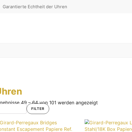
Garantierte Echtheit der Uhren
Uhren
gebnisse 49 – 64 von 101 werden angezeigt
FILTER