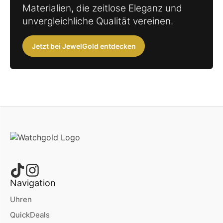
Materialien, die zeitlose Eleganz und
unvergleichliche Qualität vereinen.
Jetzt bei JewelGold entdecken
Navigation
Uhren
QuickDeals