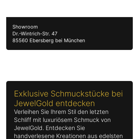
Showroom
Dr.-Wintrich-Str. 47
85560 Ebersberg bei München
Exklusive Schmuckstücke bei
JewelGold entdecken
Verleihen Sie Ihrem Stil den letzten
Schliff mit luxuriösem Schmuck von
JewelGold. Entdecken Sie
handverlesene Kreationen aus edelsten