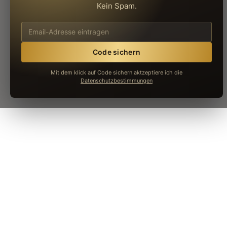
Kein Spam.
Mit dem klick auf Code sichern aktzeptiere ich die
Datenschutzbestimmungen