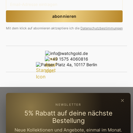
Mit dem klick auf abonnieren aktzeptiere ich die
Datenschutzbestimmungen
info@watchgold.de
+49 1575 4060816
Pariser Platz 4a, 10117 Berlin
×
NEWSLETTER
5% Rabatt auf deine nächste
Bestellung
Neue Kollektionen und Angebote, einmal im Monat.