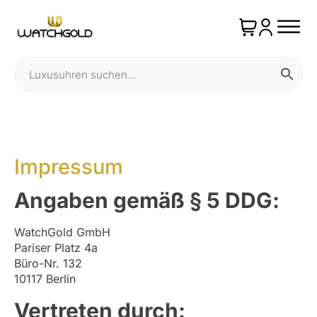
Impressum
Angaben gemäß
§ 5 DDG
:
WatchGold GmbH
Pariser Platz 4a
Büro-Nr. 132
10117 Berlin
Vertreten durch: