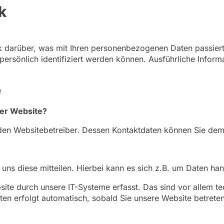
k
k darüber, was mit Ihren personenbezogenen Daten passier
persönlich identifiziert werden können. Ausführliche Info
e
ser Website?
h den Websitebetreiber. Dessen Kontaktdaten können Sie d
ns diese mitteilen. Hierbei kann es sich z.B. um Daten hand
e durch unsere IT-Systeme erfasst. Das sind vor allem tec
ten erfolgt automatisch, sobald Sie unsere Website betreten