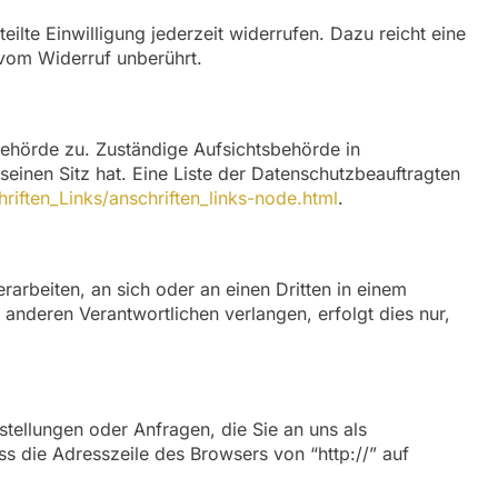
ilte Einwilligung jederzeit widerrufen. Dazu reicht eine
 vom Widerruf unberührt.
behörde zu. Zuständige Aufsichtsbehörde in
inen Sitz hat. Eine Liste der Datenschutzbeauftragten
riften_Links/anschriften_links-node.html
.
erarbeiten, an sich oder an einen Dritten in einem
anderen Verantwortlichen verlangen, erfolgt dies nur,
stellungen oder Anfragen, die Sie an uns als
s die Adresszeile des Browsers von “http://” auf