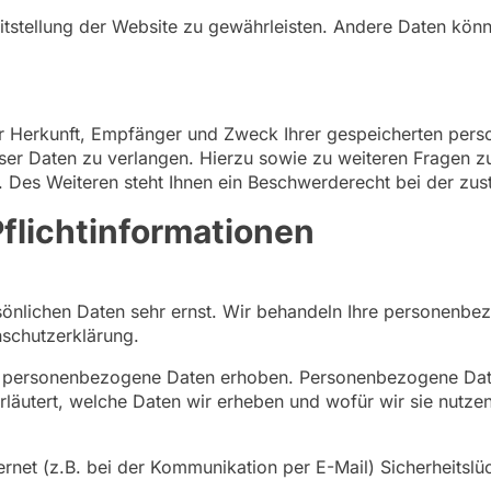
reitstellung der Website zu gewährleisten. Andere Daten kö
über Herkunft, Empfänger und Zweck Ihrer gespeicherten pe
eser Daten zu verlangen. Hierzu sowie zu weiteren Fragen 
es Weiteren steht Ihnen ein Beschwerderecht bei der zus
flichtinformationen
rsönlichen Daten sehr ernst. Wir behandeln Ihre personenbe
nschutzerklärung.
personenbezogene Daten erhoben. Personenbezogene Daten s
läutert, welche Daten wir erheben und wofür wir sie nutze
ernet (z.B. bei der Kommunikation per E-Mail) Sicherheitsl