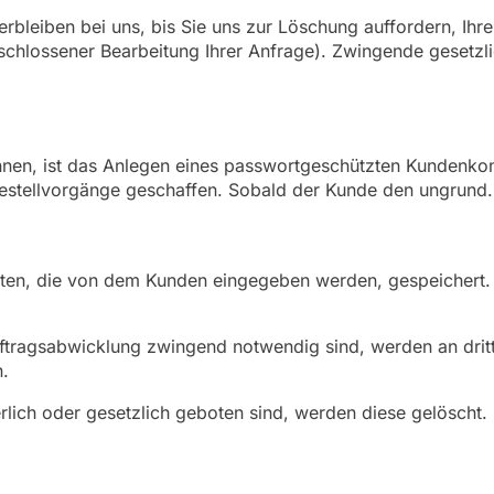
bleiben bei uns, bis Sie uns zur Löschung auffordern, Ihre
eschlossener Bearbeitung Ihrer Anfrage). Zwingende gesetz
nnen, ist das Anlegen eines passwortgeschützten Kundenkon
Bestellvorgänge geschaffen. Sobald der Kunde den ungrund.
aten, die von dem Kunden eingegeben werden, gespeichert.
uftragsabwicklung zwingend notwendig sind, werden an dritte
.
lich oder gesetzlich geboten sind, werden diese gelöscht.