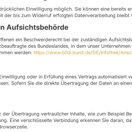
ücklichen Einwilligung möglich. Sie können eine bereits erte
it der bis zum Widerruf erfolgten Datenverarbeitung bleibt
en Aufsichtsbehörde
roffenen ein Beschwerderecht bei der zuständigen Aufsichts
zbeauftragte des Bundeslandes, in dem unser Unternehmen se
nommen werden:
https://www.bfdi.bund.de/DE/Infothek/Ansch
inwilligung oder in Erfüllung eines Vertrags automatisiert v
n. Sofern Sie die direkte Übertragung der Daten an einen 
der Übertragung vertraulicher Inhalte, wie zum Beispiel Be
ng. Eine verschlüsselte Verbindung erkennen Sie daran, das
Browserzeile.