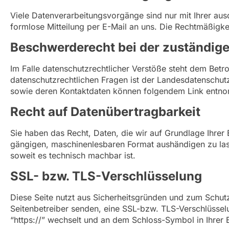
Viele Datenverarbeitungsvorgänge sind nur mit Ihrer ausdr
formlose Mitteilung per E-Mail an uns. Die Rechtmäßigke
Beschwerderecht bei der zuständig
Im Falle datenschutzrechtlicher Verstöße steht dem Bet
datenschutzrechtlichen Fragen ist der Landesdatenschut
sowie deren Kontaktdaten können folgendem Link ent
Recht auf Datenübertragbarkeit
Sie haben das Recht, Daten, die wir auf Grundlage Ihrer E
gängigen, maschinenlesbaren Format aushändigen zu lasse
soweit es technisch machbar ist.
SSL- bzw. TLS-Verschlüsselung
Diese Seite nutzt aus Sicherheitsgründen und zum Schutz 
Seitenbetreiber senden, eine SSL-bzw. TLS-Verschlüsselu
“https://” wechselt und an dem Schloss-Symbol in Ihrer 