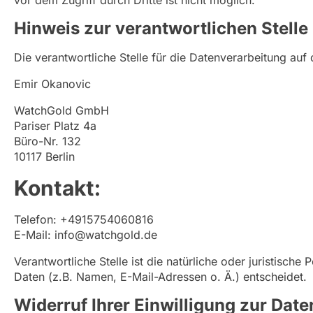
vor dem Zugriff durch Dritte ist nicht möglich.
Hinweis zur verantwortlichen Stelle
Die verantwortliche Stelle für die Datenverarbeitung auf 
Emir Okanovic
WatchGold GmbH
Pariser Platz 4a
Büro-Nr. 132
10117 Berlin
Kontakt:
Telefon: +4915754060816
E-Mail: info@watchgold.de
Verantwortliche Stelle ist die natürliche oder juristis
Daten (z.B. Namen, E-Mail-Adressen o. Ä.) entscheidet.
Widerruf Ihrer Einwilligung zur Dat