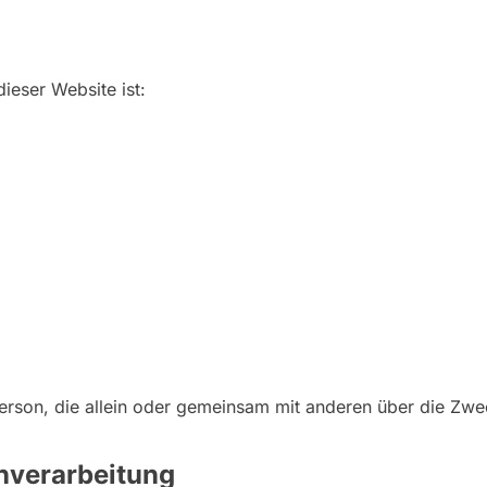
dieser Website ist:
che Person, die allein oder gemeinsam mit anderen über die 
enverarbeitung