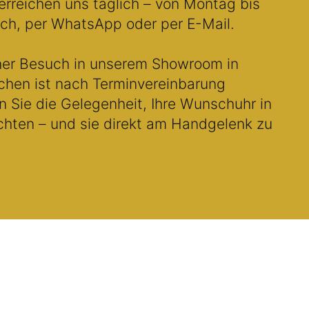
erreichen uns täglich – von Montag bis
sch, per WhatsApp oder per E-Mail.
her Besuch in unserem Showroom in
chen ist nach Terminvereinbarung
n Sie die Gelegenheit, Ihre Wunschuhr in
achten – und sie direkt am Handgelenk zu