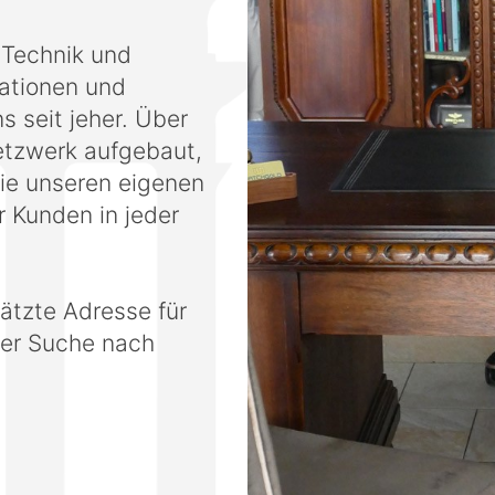
 Technik und
kationen und
s seit jeher. Über
Netzwerk aufgebaut,
die unseren eigenen
 Kunden in jeder
ätzte Adresse für
der Suche nach