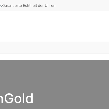
Garantierte Echtheit der Uhren
hGold