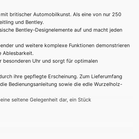
mit britischer Automobilkunst. Als eine von nur 250
itling und Bentley.
ssische Bentley-Designelemente auf und macht jeden
alender und weitere komplexe Funktionen demonstrieren
 Ablesbarkeit.
er besonderen Uhr und sorgt für optimalen
 durch ihre gepflegte Erscheinung. Zum Lieferumfang
, die Bedienungsanleitung sowie die edle Wurzelholz-
eine seltene Gelegenheit dar, ein Stück