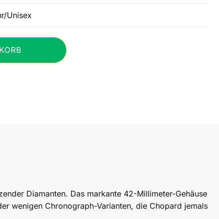
r/Unisex
KORB
nzender Diamanten. Das markante 42-Millimeter-Gehäuse
 der wenigen Chronograph-Varianten, die Chopard jemals