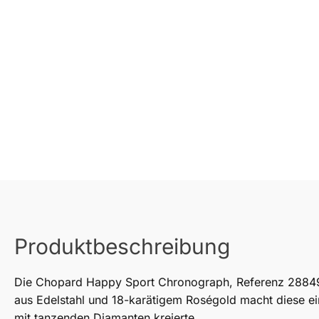
Produktbeschreibung
Die Chopard Happy Sport Chronograph, Referenz 288499-
aus Edelstahl und 18-karätigem Roségold macht diese ei
mit tanzenden Diamanten kreierte.