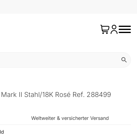
Mark II Stahl/18K Rosé Ref. 288499
Weltweiter & versicherter Versand
ld