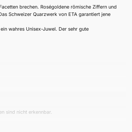
 Facetten brechen. Roségoldene römische Ziffern und
 Das Schweizer Quarzwerk von ETA garantiert jene
 ein wahres Unisex-Juwel. Der sehr gute
n sind nicht erkennbar.