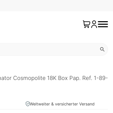
nator Cosmopolite 18K Box Pap. Ref. 1-89-
Weltweiter & versicherter Versand