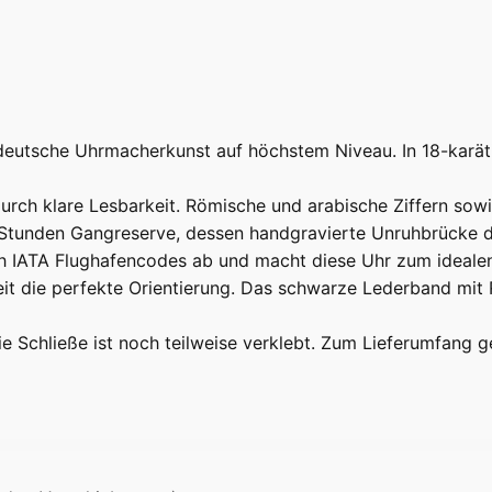
deutsche Uhrmacherkunst auf höchstem Niveau. In 18-karäti
durch klare Lesbarkeit. Römische und arabische Ziffern sowi
 Stunden Gangreserve, dessen handgravierte Unruhbrücke d
ach IATA Flughafencodes ab und macht diese Uhr zum idealen 
 die perfekte Orientierung. Das schwarze Lederband mit Ro
e Schließe ist noch teilweise verklebt. Zum Lieferumfang g