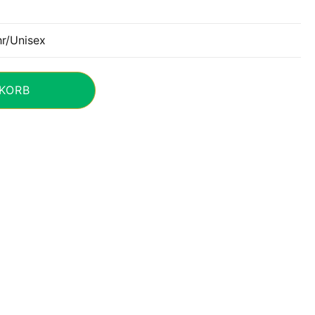
r/Unisex
KORB