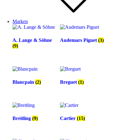
Marken
A. Lange & Söhne
Audemars Piguet
(3)
(9)
Blancpain
(2)
Breguet
(1)
Breitling
(9)
Cartier
(15)