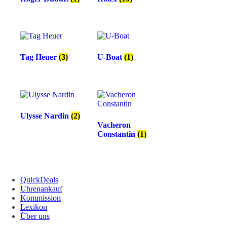
Tag Heuer
(3)
U-Boat
(1)
Ulysse Nardin
(2)
Vacheron
Constantin
(1)
QuickDeals
Uhrenankauf
Kommission
Lexikon
Über uns