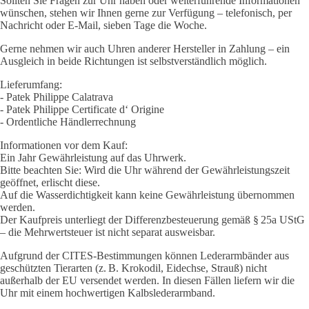
Sollten Sie Fragen zur Uhr haben oder weiterführende Informationen
wünschen, stehen wir Ihnen gerne zur Verfügung – telefonisch, per
Nachricht oder E-Mail, sieben Tage die Woche.
Gerne nehmen wir auch Uhren anderer Hersteller in Zahlung – ein
Ausgleich in beide Richtungen ist selbstverständlich möglich.
Lieferumfang:
- Patek Philippe Calatrava
- Patek Philippe Certificate d‘ Origine
- Ordentliche Händlerrechnung
Informationen vor dem Kauf:
Ein Jahr Gewährleistung auf das Uhrwerk.
Bitte beachten Sie: Wird die Uhr während der Gewährleistungszeit
geöffnet, erlischt diese.
Auf die Wasserdichtigkeit kann keine Gewährleistung übernommen
werden.
Der Kaufpreis unterliegt der Differenzbesteuerung gemäß § 25a UStG
– die Mehrwertsteuer ist nicht separat ausweisbar.
Aufgrund der CITES-Bestimmungen können Lederarmbänder aus
geschützten Tierarten (z. B. Krokodil, Eidechse, Strauß) nicht
außerhalb der EU versendet werden. In diesen Fällen liefern wir die
Uhr mit einem hochwertigen Kalbslederarmband.