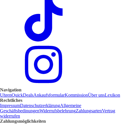
Navigation
Uhren
QuickDeals
Ankaufsformular
Kommission
Über uns
Lexikon
Rechtliches
Impressum
Datenschutzerklärung
Allgemeine
Geschäftsbedinungen
Widerrufsbelehrung
Zahlungsarten
Vertrag
widerrufen
Zahlungsmöglichkeiten