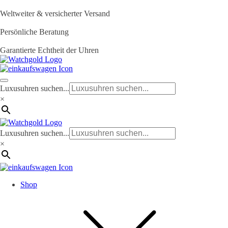
Weltweiter & versicherter Versand
Persönliche Beratung
Garantierte Echtheit der Uhren
Luxusuhren suchen...
×
Luxusuhren suchen...
×
Shop