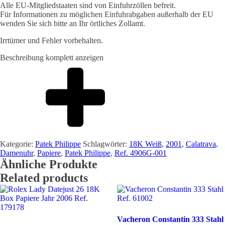
Alle EU-Mitgliedstaaten sind von Einfuhrzöllen befreit.
Für Informationen zu möglichen Einfuhrabgaben außerhalb der EU
wenden Sie sich bitte an Ihr örtliches Zollamt.
Irrtümer und Fehler vorbehalten.
Beschreibung komplett anzeigen
Kategorie:
Patek Philippe
Schlagwörter:
18K Weiß
,
2001
,
Calatrava
,
Damenuhr
,
Papiere
,
Patek Philippe
,
Ref. 4906G-001
Ähnliche Produkte
Related products
Vacheron Constantin 333 Stahl