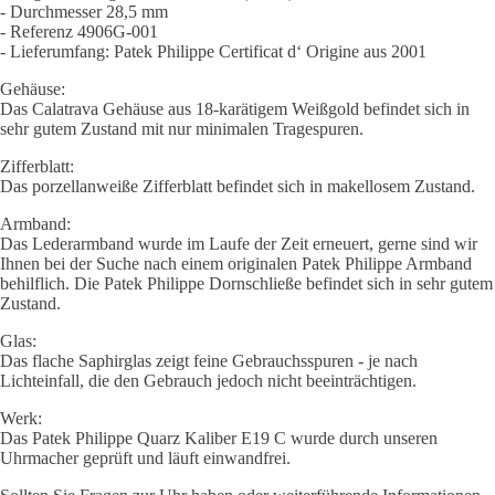
- Durchmesser 28,5 mm
- Referenz 4906G-001
- Lieferumfang: Patek Philippe Certificat d‘ Origine aus 2001
Gehäuse:
Das Calatrava Gehäuse aus 18-karätigem Weißgold befindet sich in
sehr gutem Zustand mit nur minimalen Tragespuren.
Zifferblatt:
Das porzellanweiße Zifferblatt befindet sich in makellosem Zustand.
Armband:
Das Lederarmband wurde im Laufe der Zeit erneuert, gerne sind wir
Ihnen bei der Suche nach einem originalen Patek Philippe Armband
behilflich. Die Patek Philippe Dornschließe befindet sich in sehr gutem
Zustand.
Glas:
Das flache Saphirglas zeigt feine Gebrauchsspuren - je nach
Lichteinfall, die den Gebrauch jedoch nicht beeinträchtigen.
Werk:
Das Patek Philippe Quarz Kaliber E19 C wurde durch unseren
Uhrmacher geprüft und läuft einwandfrei.