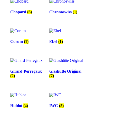
Chopard
(6)
Chronoswiss
(1)
Corum
(1)
Ebel
(1)
Girard-Perregaux
Glashütte Original
(2)
(7)
Hublot
(4)
IWC
(5)